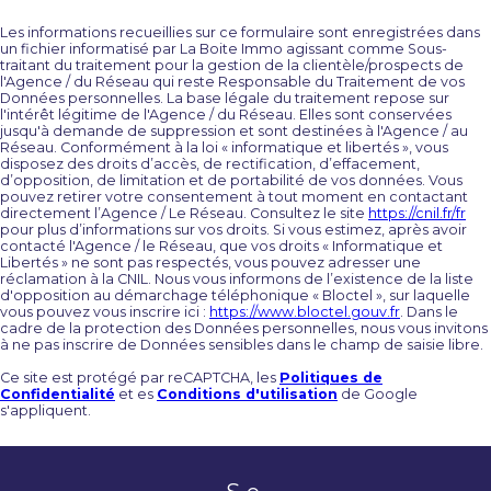
Les informations recueillies sur ce formulaire sont enregistrées dans
un fichier informatisé par La Boite Immo agissant comme Sous-
traitant du traitement pour la gestion de la clientèle/prospects de
l'Agence / du Réseau qui reste Responsable du Traitement de vos
Données personnelles. La base légale du traitement repose sur
l'intérêt légitime de l'Agence / du Réseau. Elles sont conservées
jusqu'à demande de suppression et sont destinées à l'Agence / au
Réseau. Conformément à la loi « informatique et libertés », vous
disposez des droits d’accès, de rectification, d’effacement,
d’opposition, de limitation et de portabilité de vos données. Vous
pouvez retirer votre consentement à tout moment en contactant
directement l’Agence / Le Réseau. Consultez le site
https://cnil.fr/fr
pour plus d’informations sur vos droits. Si vous estimez, après avoir
contacté l'Agence / le Réseau, que vos droits « Informatique et
Libertés » ne sont pas respectés, vous pouvez adresser une
réclamation à la CNIL. Nous vous informons de l’existence de la liste
d'opposition au démarchage téléphonique « Bloctel », sur laquelle
vous pouvez vous inscrire ici :
https://www.bloctel.gouv.fr
. Dans le
cadre de la protection des Données personnelles, nous vous invitons
à ne pas inscrire de Données sensibles dans le champ de saisie libre.
Ce site est protégé par reCAPTCHA, les
Politiques de
Confidentialité
et es
Conditions d'utilisation
de Google
s'appliquent.