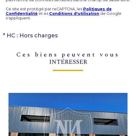
Ce site est protégé par reCAPTCHA, les
Politiques de
Confidentialité
et es
Conditions d'utilisation
de Google
s'appliquent.
* HC : Hors charges
ces biens peuvent vous
INTÉRESSER