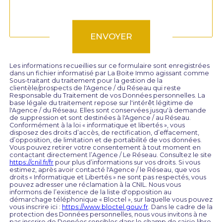
Validation
ENVOYER
Les informations recueillies sur ce formulaire sont enregistrées
dans un fichier informatisé par La Boite Immo agissant comme
Sous-traitant du traitement pour la gestion de la
clientèle/prospects de l'Agence / du Réseau qui reste
Responsable du Traitement de vos Données personnelles. La
base légale du traitement repose sur l'intérêt légitime de
l'Agence / du Réseau. Elles sont conservées jusqu'à demande
de suppression et sont destinées à l'Agence / au Réseau.
Conformément à la loi « informatique et libertés », vous
disposez des droits d’accès, de rectification, d’effacement,
d’opposition, de limitation et de portabilité de vos données.
Vous pouvez retirer votre consentement à tout moment en
contactant directement l’Agence / Le Réseau. Consultez le site
https://cnil.fr/fr
pour plus d’informations sur vos droits. Si vous
estimez, après avoir contacté l'Agence / le Réseau, que vos
droits « Informatique et Libertés » ne sont pas respectés, vous
pouvez adresser une réclamation à la CNIL. Nous vous
informons de l’existence de la liste d'opposition au
démarchage téléphonique « Bloctel », sur laquelle vous pouvez
vous inscrire ici :
https://www.bloctel.gouv.fr
. Dans le cadre de la
protection des Données personnelles, nous vous invitons à ne
pas inscrire de Données sensibles dans le champ de saisie libre.