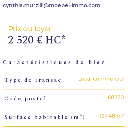
Prix du loyer
2 520 €
HC*
caractéristiques du bien
Local commercial
Type de transac
Caractéristiques
Valeurs
68220
Code postal
197,48 m²
Surface habitable (m²)