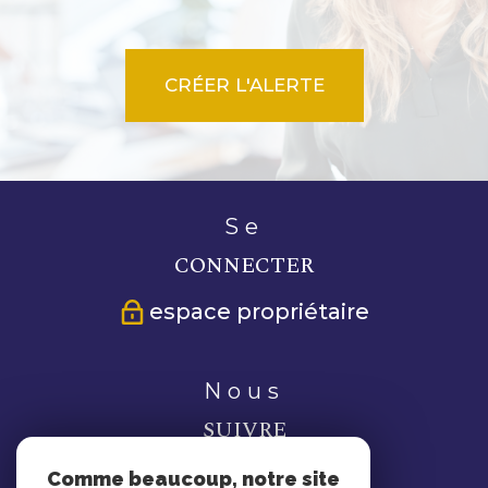
CRÉER L'ALERTE
se
CONNECTER
espace propriétaire
nous
SUIVRE
Comme beaucoup, notre site