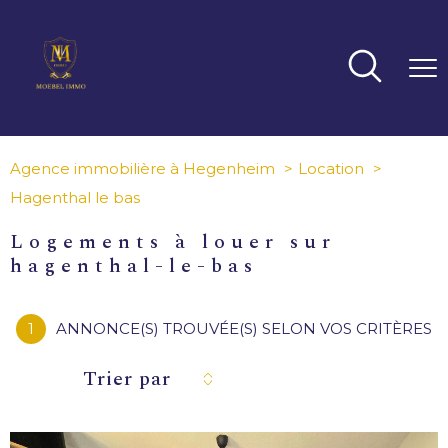
Agence immobilière à Hegenheim
Location
Hagenthal le bas
logements à louer sur
hagenthal-le-bas
1
ANNONCE(S) TROUVÉE(S) SELON VOS CRITÈRES
Trier par