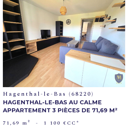
VOIR LE
BIEN
Hagenthal-le-Bas (68220)
HAGENTHAL-LE-BAS AU CALME
APPARTEMENT 3 PIÈCES DE 71,69 M²
71,69 m²
-
1 100 €
CC*