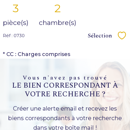
3
2
pièce(s)
chambre(s)
Sélection
Réf : 0730
Sé
* CC : Charges comprises
vous n'avez pas trouvé
LE BIEN CORRESPONDANT À
VOTRE RECHERCHE ?
Créer une alerte email et recevez les
biens correspondants à votre recherche
dans votre boîte mail !