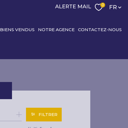
Langu
0
ALERTE MAIL
FR
 BIENS VENDUS
NOTRE AGENCE
CONTACTEZ-NOUS
R
FILTRER