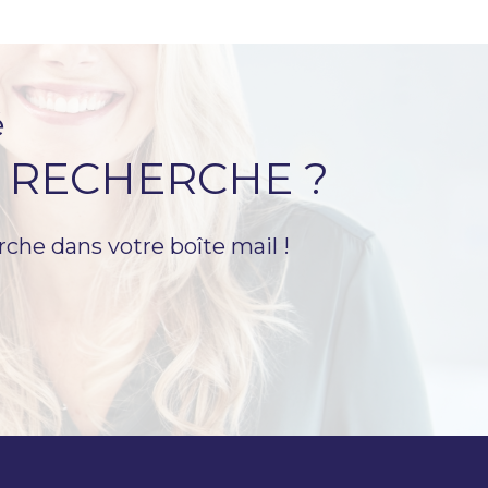
é
 RECHERCHE ?
rche dans votre boîte mail !