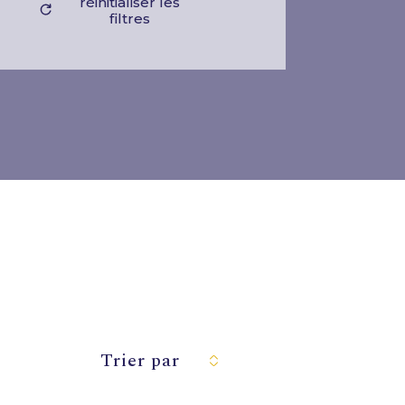
réinitialiser les
filtres
Trier par