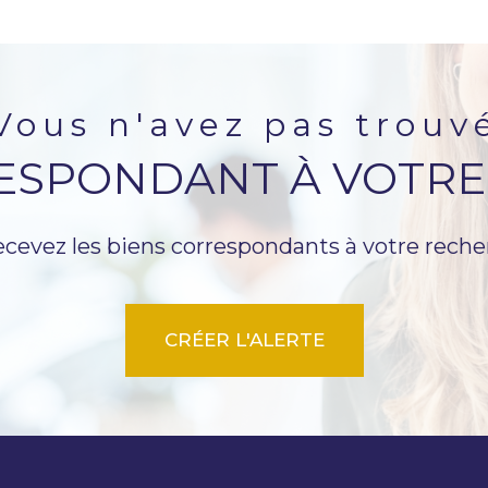
vous n'avez pas trouv
RESPONDANT À VOTRE
ecevez les biens correspondants à votre reche
CRÉER L'ALERTE