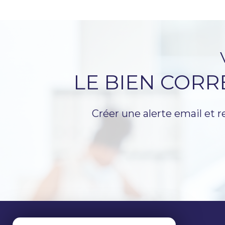
LE BIEN COR
Créer une alerte email et r