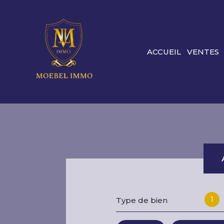
ACCUEIL
VENTES
1
Type de bien