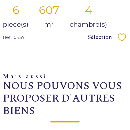
6
607
4
pièce(s)
m²
chambre(s)
Sélection
Réf : 0437
Sé
mais aussi
NOUS POUVONS VOUS
PROPOSER D'AUTRES
BIENS