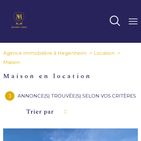
Agence immobilière à Hegenheim
Location
Maison
maison en location
3
ANNONCE(S) TROUVÉE(S) SELON VOS CRITÈRES
Trier par