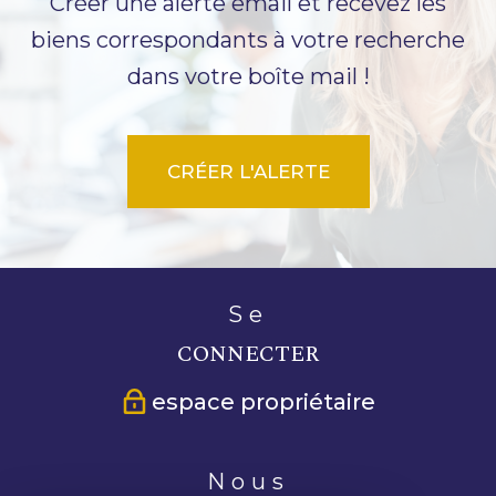
Créer une alerte email et recevez les
biens correspondants à votre recherche
dans votre boîte mail !
CRÉER L'ALERTE
se
CONNECTER
espace propriétaire
nous