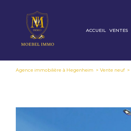
ACCUEIL
VENTES
Agence immobilière à Hegenheim
Vente neuf