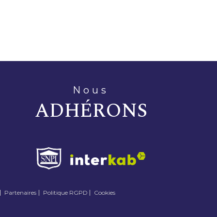
nous
ADHÉRONS
Partenaires
Politique RGPD
Cookies