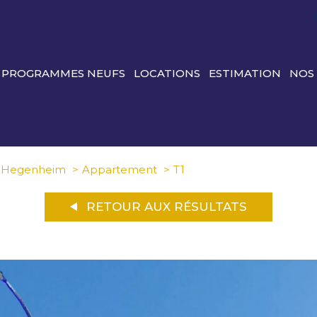
PROGRAMMES NEUFS
LOCATIONS
ESTIMATION
NOS
Hegenheim
Appartement
T1
RETOUR AUX RÉSULTATS