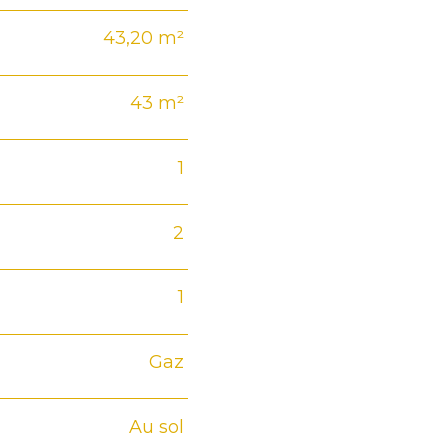
43,20 m²
43 m²
1
2
1
Gaz
Au sol