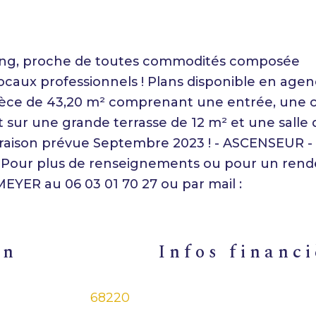
nding, proche de toutes commodités composée
ocaux professionnels ! Plans disponible en agen
èce de 43,20 m² comprenant une entrée, une c
 sur une grande terrasse de 12 m² et une salle 
ivraison prévue Septembre 2023 ! - ASCENSEUR 
Pour plus de renseignements ou pour un rend
MEYER au 06 03 01 70 27 ou par mail :
en
infos financ
68220
Caractéristiques
Valeu