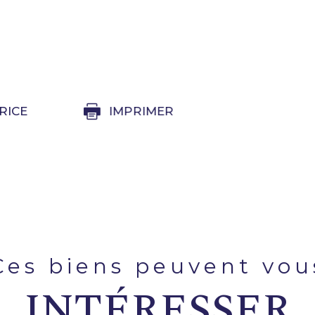
RICE
IMPRIMER
ces biens peuvent vou
INTÉRESSER