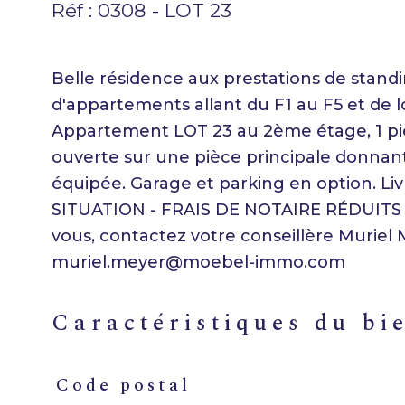
Réf : 0308 - LOT 23
Belle résidence aux prestations de sta
d'appartements allant du F1 au F5 et de l
Appartement LOT 23 au 2ème étage, 1 pi
ouverte sur une pièce principale donnant
équipée. Garage et parking en option. L
SITUATION - FRAIS DE NOTAIRE RÉDUITS 
vous, contactez votre conseillère Muriel 
caractéristiques du bi
Code postal
Caractéristiques
Valeurs