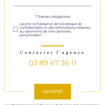
défaut
* Champs obligatoires
Validation
j'ai pris connaissance de la politique de
confidentialité et des informations relatives
au traitement de mes données
personnelles*
contacter l'agence
03 89 67 36 11
Validation
ENVOYER