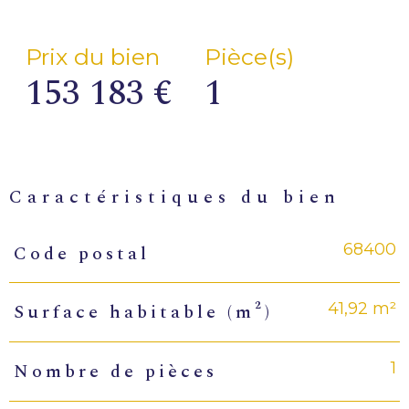
Prix du bien
Pièce(s)
153 183 €
1
caractéristiques du bien
68400
Code postal
Caractéristiques
Valeurs
41,92 m²
Surface habitable (m²)
1
Nombre de pièces