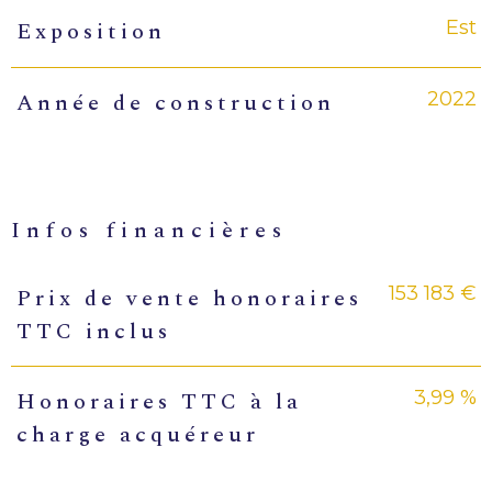
Est
Exposition
2022
Année de construction
infos financières
153 183 €
Prix de vente honoraires
Caractéristiques
Valeurs
TTC inclus
3,99 %
Honoraires TTC à la
charge acquéreur