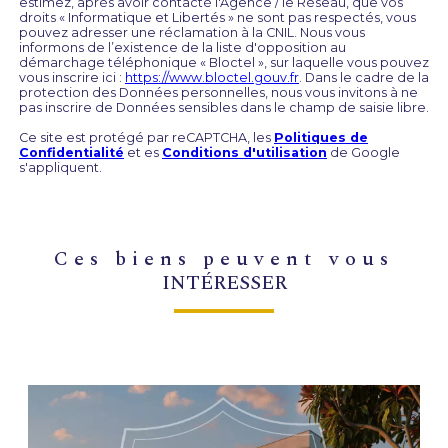
estimez, après avoir contacté l'Agence / le Réseau, que vos
droits « Informatique et Libertés » ne sont pas respectés, vous
pouvez adresser une réclamation à la CNIL. Nous vous
informons de l’existence de la liste d'opposition au
démarchage téléphonique « Bloctel », sur laquelle vous pouvez
vous inscrire ici :
https://www.bloctel.gouv.fr
. Dans le cadre de la
protection des Données personnelles, nous vous invitons à ne
pas inscrire de Données sensibles dans le champ de saisie libre.
Ce site est protégé par reCAPTCHA, les
Politiques de
Confidentialité
et es
Conditions d'utilisation
de Google
s'appliquent.
ces biens peuvent vous
INTÉRESSER