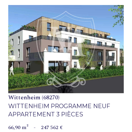
VOIR LE BIEN
Wittenheim (68270)
WITTENHEIM PROGRAMME NEUF
APPARTEMENT 3 PIÈCES
66,90 m²
-
247 562 €