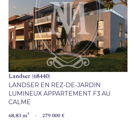
VOIR LE BIEN
Landser (68440)
LANDSER EN REZ-DE-JARDIN
LUMINEUX APPARTEMENT F3 AU
CALME
68,83 m²
-
279 000 €