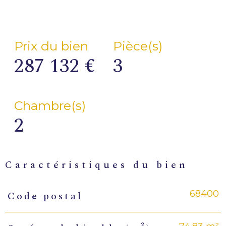
Prix du bien
Pièce(s)
287 132 €
3
Chambre(s)
2
caractéristiques du bien
68400
Code postal
Caractéristiques
Valeurs