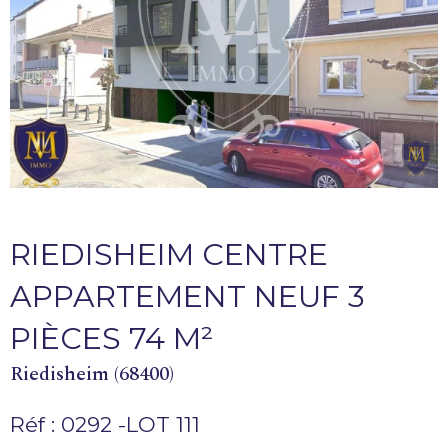
RIEDISHEIM CENTRE
APPARTEMENT NEUF 3
PIÈCES 74 M²
Riedisheim (68400)
Réf : 0292 -LOT 111