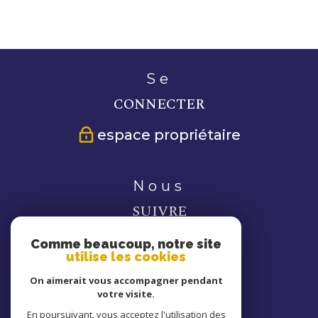
se
CONNECTER
espace propriétaire
nous
SUIVRE
Comme beaucoup, notre site
utilise les cookies
On aimerait vous accompagner pendant
votre visite.
nous
En poursuivant, vous acceptez l'utilisation des