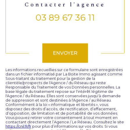
contacter l'agence
03 89 67 36 11
Validation
ENVOYER
Les informations recueillies sur ce formulaire sont enregistrées
dans un fichier informatisé par La Boite Immo agissant comme
Sous-traitant du traitement pour la gestion de la
clientèle/prospects de l'Agence / du Réseau qui reste
Responsable du Traitement de vos Données personnelles. La
base légale du traitement repose sur l'intérêt légitime de
l'Agence / du Réseau. Elles sont conservées jusqu'à demande
de suppression et sont destinées à l'Agence / au Réseau.
Conformément à la loi « informatique et libertés », vous
disposez des droits d’accès, de rectification, d’effacement,
d’opposition, de limitation et de portabilité de vos données.
Vous pouvez retirer votre consentement à tout moment en
contactant directement l’Agence / Le Réseau. Consultez le site
https://cnil.fr/fr
pour plus d’informations sur vos droits. Si vous