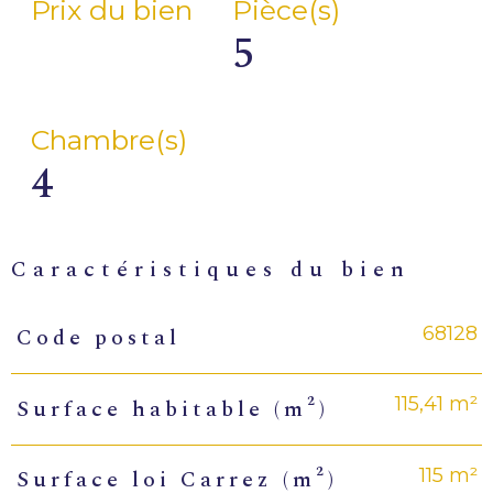
Prix du bien
Pièce(s)
5
Chambre(s)
4
caractéristiques du bien
68128
Code postal
Caractéristiques
Valeurs
115,41 m²
Surface habitable (m²)
115 m²
Surface loi Carrez (m²)