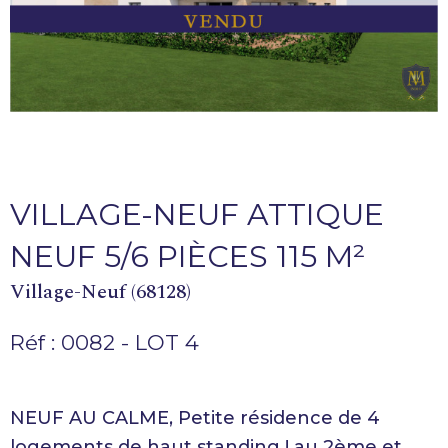
VILLAGE-NEUF ATTIQUE
NEUF 5/6 PIÈCES 115 M²
Village-Neuf (68128)
Réf : 0082 - LOT 4
NEUF AU CALME, Petite résidence de 4
logements de haut standing ! au 2ème et