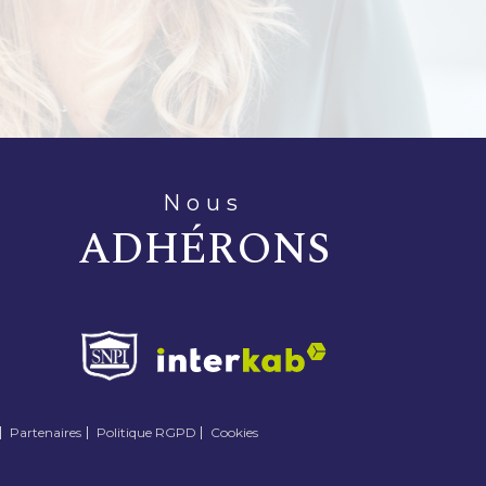
nous
ADHÉRONS
Partenaires
Politique RGPD
Cookies