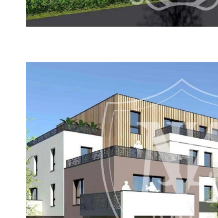
VOIR LE
BIEN