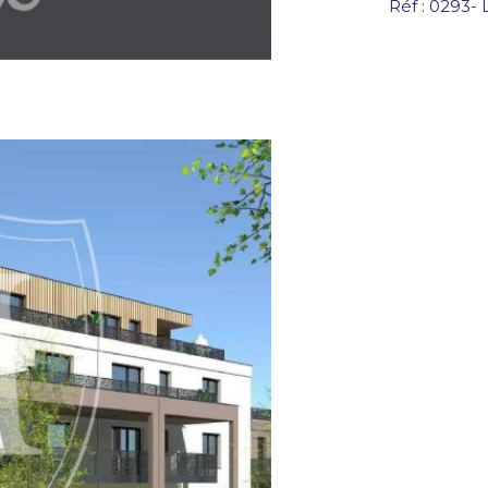
Réf : 0293-