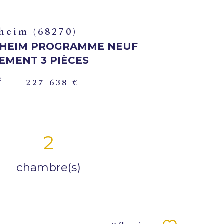
heim (68270)
HEIM PROGRAMME NEUF
EMENT 3 PIÈCES
²
-
227 638 €
2
chambre(s)