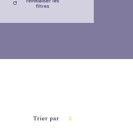
réinitialiser les
filtres
Trier par