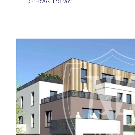
Réf : 0293- LOT 202
VOIR LE
BIEN