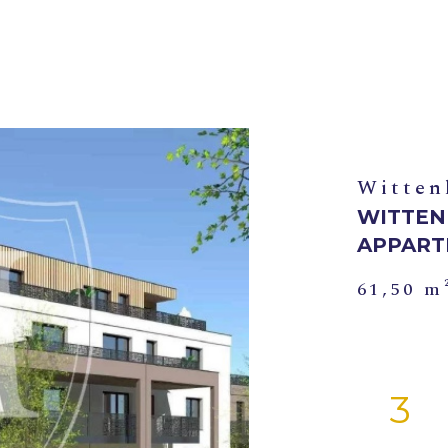
Witten
WITTEN
APPART
61,50 m
3