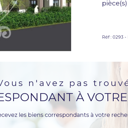
pièce(s)
Réf : 0293 -
vous n'avez pas trouv
RESPONDANT À VOTRE
ecevez les biens correspondants à votre reche