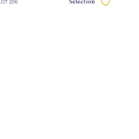
Sélection
 LOT 206
Sélectionne