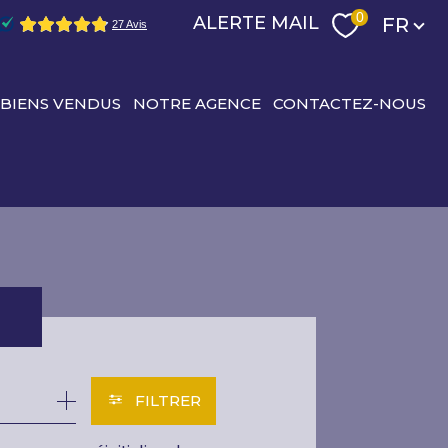
Langu
0
ALERTE MAIL
FR
 BIENS VENDUS
NOTRE AGENCE
CONTACTEZ-NOUS
R
FILTRER