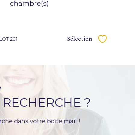
chambre(s)
Sélection
 LOT 201
Sélectionne
é
 RECHERCHE ?
rche dans votre boîte mail !