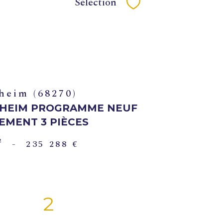
Sélection
Sélectionner
heim (68270)
HEIM PROGRAMME NEUF
EMENT 3 PIÈCES
²
-
235 288 €
2