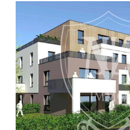
VOIR LE
BIEN