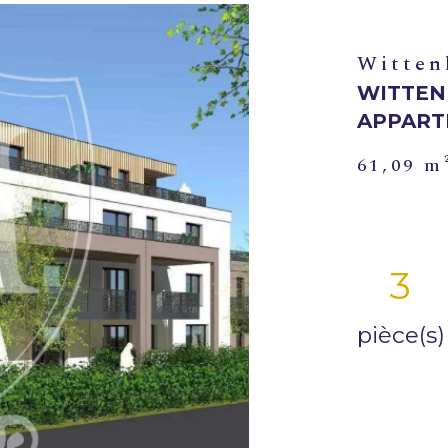
Witten
WITTEN
APPART
61,09 m
3
pièce(s)