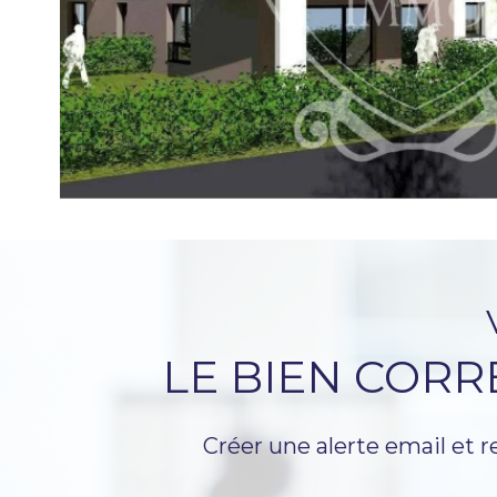
LE BIEN COR
Créer une alerte email et r