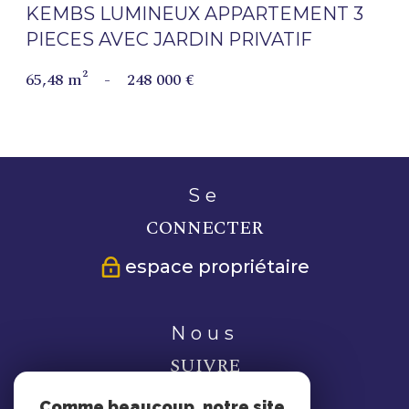
KEMBS LUMINEUX APPARTEMENT 3
PIECES AVEC JARDIN PRIVATIF
65,48 m²
-
248 000 €
se
CONNECTER
espace propriétaire
nous
SUIVRE
Comme beaucoup, notre site