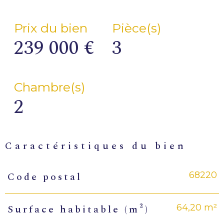
Prix du bien
Pièce(s)
239 000 €
3
Chambre(s)
2
caractéristiques du bien
68220
Code postal
Caractéristiques
Valeurs
64,20 m²
Surface habitable (m²)