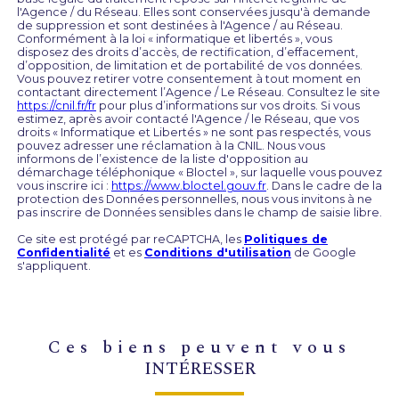
l'Agence / du Réseau. Elles sont conservées jusqu'à demande
de suppression et sont destinées à l'Agence / au Réseau.
Conformément à la loi « informatique et libertés », vous
disposez des droits d’accès, de rectification, d’effacement,
d’opposition, de limitation et de portabilité de vos données.
Vous pouvez retirer votre consentement à tout moment en
contactant directement l’Agence / Le Réseau. Consultez le site
https://cnil.fr/fr
pour plus d’informations sur vos droits. Si vous
estimez, après avoir contacté l'Agence / le Réseau, que vos
droits « Informatique et Libertés » ne sont pas respectés, vous
pouvez adresser une réclamation à la CNIL. Nous vous
informons de l’existence de la liste d'opposition au
démarchage téléphonique « Bloctel », sur laquelle vous pouvez
vous inscrire ici :
https://www.bloctel.gouv.fr
. Dans le cadre de la
protection des Données personnelles, nous vous invitons à ne
pas inscrire de Données sensibles dans le champ de saisie libre.
Ce site est protégé par reCAPTCHA, les
Politiques de
Confidentialité
et es
Conditions d'utilisation
de Google
s'appliquent.
ces biens peuvent vous
INTÉRESSER