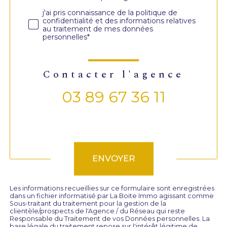
j'ai pris connaissance de la politique de
confidentialité et des informations relatives
au traitement de mes données
personnelles*
contacter l'agence
03 89 67 36 11
Validation
ENVOYER
Les informations recueillies sur ce formulaire sont enregistrées
dans un fichier informatisé par La Boite Immo agissant comme
Sous-traitant du traitement pour la gestion de la
clientèle/prospects de l'Agence / du Réseau qui reste
Responsable du Traitement de vos Données personnelles. La
base légale du traitement repose sur l'intérêt légitime de