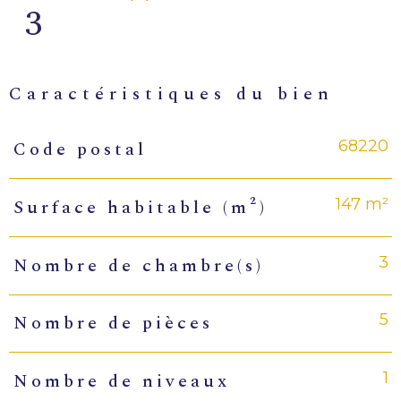
3
caractéristiques du bien
68220
Code postal
Caractéristiques
Valeurs
147 m²
Surface habitable (m²)
3
Nombre de chambre(s)
5
Nombre de pièces
1
Nombre de niveaux