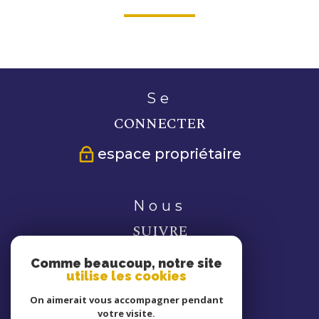
se
CONNECTER
espace propriétaire
nous
SUIVRE
Comme beaucoup, notre site
utilise les cookies
On aimerait vous accompagner pendant
votre visite.