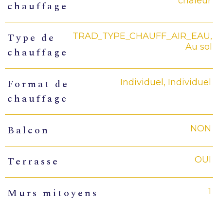
chaleur
chauffage
TRAD_TYPE_CHAUFF_AIR_EAU,
Type de
Au sol
chauffage
Individuel, Individuel
Format de
chauffage
NON
Balcon
OUI
Terrasse
1
Murs mitoyens