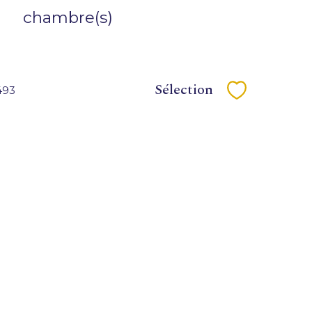
chambre(s)
Sélection
493
Sélectionne