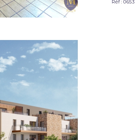
Réf : 0653