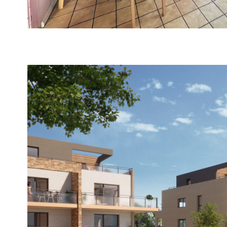
VOIR LE
BIEN