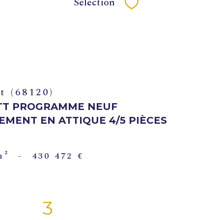
Sélection
Sélectionner
t (68120)
TT PROGRAMME NEUF
EMENT EN ATTIQUE 4/5 PIÈCES
m²
-
430 472 €
3