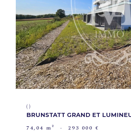
VOIR LE
BIEN
()
BRUNSTATT GRAND ET LUMINEUX
74,04 m²
-
293 000 €