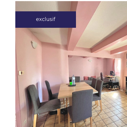
exclusif
VOIR LE
BIEN