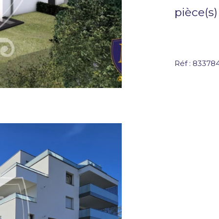
pièce(s)
Réf : 83378