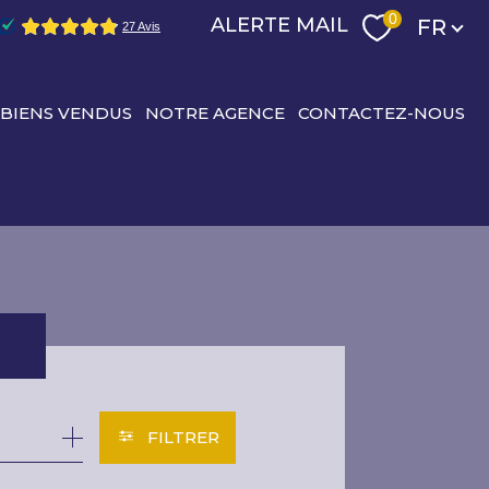
Langu
0
ALERTE MAIL
FR
 BIENS VENDUS
NOTRE AGENCE
CONTACTEZ-NOUS
R
FILTRER