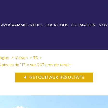
PROGRAMMES NEUFS
LOCATIONS
ESTIMATION
NOS
ngue
Maison
T6
pieces de 117m sur 6 07 ares de terrain
RETOUR AUX RÉSULTATS