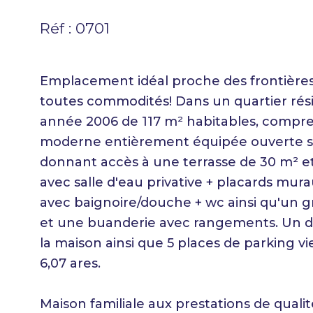
Réf : 0701
Emplacement idéal proche des frontières 
toutes commodités! Dans un quartier rés
année 2006 de 117 m² habitables, compre
moderne entièrement équipée ouverte sur
donnant accès à une terrasse de 30 m² et
avec salle d'eau privative + placards mur
avec baignoire/douche + wc ainsi qu'un g
et une buanderie avec rangements. Un d
la maison ainsi que 5 places de parking v
6,07 ares.
Maison familiale aux prestations de qualit