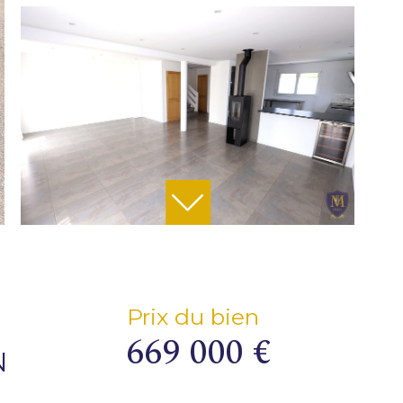
Prix du bien
669 000 €
N