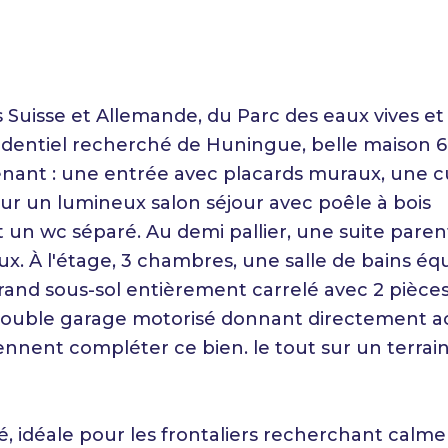
Suisse et Allemande, du Parc des eaux vives et
identiel recherché de Huningue, belle maison 6
nant : une entrée avec placards muraux, une c
 un lumineux salon séjour avec poêle à bois
 un wc séparé. Au demi pallier, une suite paren
aux. À l'étage, 3 chambres, une salle de bains éq
rand sous-sol entièrement carrelé avec 2 pièce
ouble garage motorisé donnant directement a
iennent compléter ce bien. le tout sur un terrai
é, idéale pour les frontaliers recherchant calme