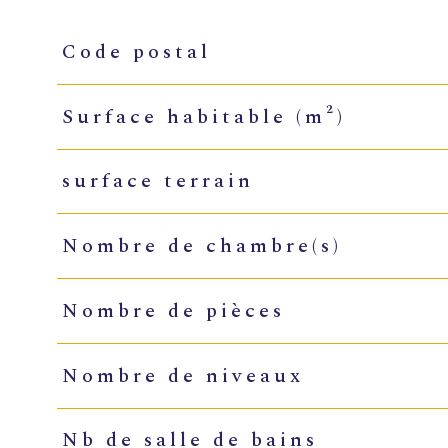
Code postal
Caractéristiques
Valeurs
Surface habitable (m²)
surface terrain
Nombre de chambre(s)
Nombre de pièces
Nombre de niveaux
Nb de salle de bains