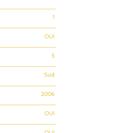
1
OUI
5
Sud
2006
OUI
OUI