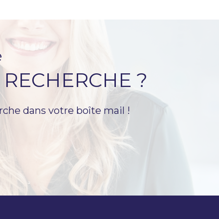
é
 RECHERCHE ?
rche dans votre boîte mail !