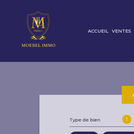
ACCUEIL
VENTES
1
Type de bien