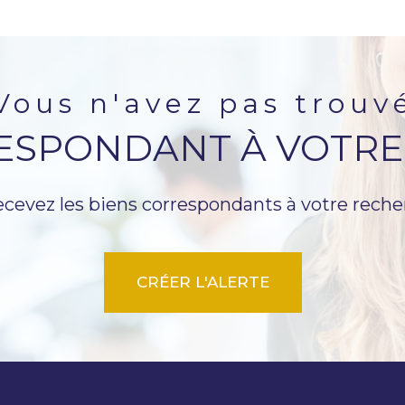
vous n'avez pas trouv
RESPONDANT À VOTRE
ecevez les biens correspondants à votre reche
CRÉER L'ALERTE