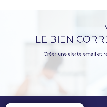
LE BIEN COR
Créer une alerte email et r