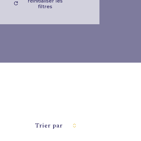
réinitialiser les
filtres
Trier par