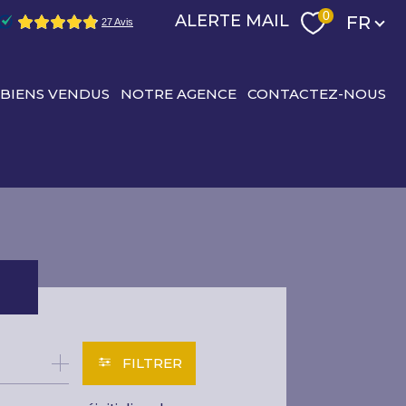
Langu
0
ALERTE MAIL
FR
 BIENS VENDUS
NOTRE AGENCE
CONTACTEZ-NOUS
R
FILTRER