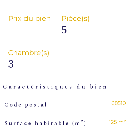
Prix du bien
Pièce(s)
5
Chambre(s)
3
caractéristiques du bien
68510
Code postal
Caractéristiques
Valeurs
125 m²
Surface habitable (m²)