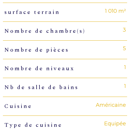
1 010 m²
surface terrain
3
Nombre de chambre(s)
5
Nombre de pièces
1
Nombre de niveaux
1
Nb de salle de bains
Américaine
Cuisine
Equipée
Type de cuisine