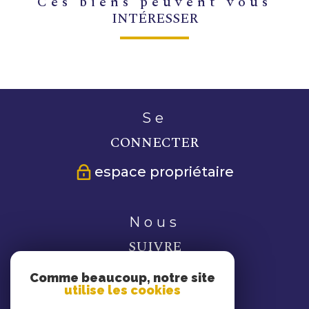
ces biens peuvent vous
INTÉRESSER
se
CONNECTER
espace propriétaire
nous
SUIVRE
Comme beaucoup, notre site
utilise les cookies