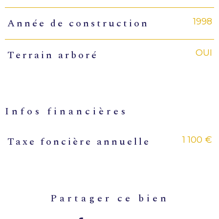
1998
Année de construction
OUI
Terrain arboré
infos financières
1 100 €
Taxe foncière annuelle
Caractéristiques
Valeurs
partager ce bien