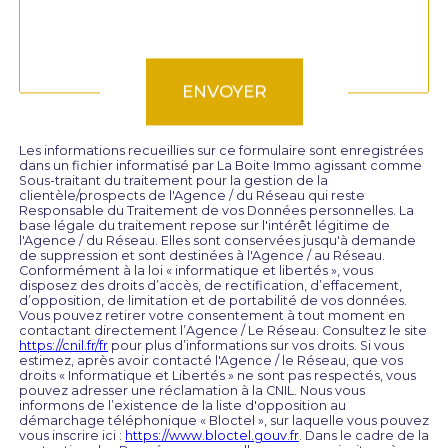
Validation
ENVOYER
Les informations recueillies sur ce formulaire sont enregistrées
dans un fichier informatisé par La Boite Immo agissant comme
Sous-traitant du traitement pour la gestion de la
clientèle/prospects de l'Agence / du Réseau qui reste
Responsable du Traitement de vos Données personnelles. La
base légale du traitement repose sur l'intérêt légitime de
l'Agence / du Réseau. Elles sont conservées jusqu'à demande
de suppression et sont destinées à l'Agence / au Réseau.
Conformément à la loi « informatique et libertés », vous
disposez des droits d’accès, de rectification, d’effacement,
d’opposition, de limitation et de portabilité de vos données.
Vous pouvez retirer votre consentement à tout moment en
contactant directement l’Agence / Le Réseau. Consultez le site
https://cnil.fr/fr
pour plus d’informations sur vos droits. Si vous
estimez, après avoir contacté l'Agence / le Réseau, que vos
droits « Informatique et Libertés » ne sont pas respectés, vous
pouvez adresser une réclamation à la CNIL. Nous vous
informons de l’existence de la liste d'opposition au
démarchage téléphonique « Bloctel », sur laquelle vous pouvez
vous inscrire ici :
https://www.bloctel.gouv.fr
. Dans le cadre de la