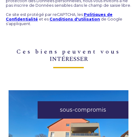
protection des Données personnelles, nous vous invitons à ne
pas inscrire de Données sensibles dans le champ de saisie libre.
Ce site est protégé par reCAPTCHA, les
Politiques de
Confidentialité
et es
Conditions d'utilisation
de Google
s'appliquent.
ces biens peuvent vous
INTÉRESSER
sous-compromis