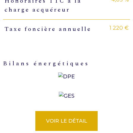
Honoraires TTC à la
charge acquéreur
1 220 €
Taxe foncière annuelle
bilans énergétiques
VOIR LE DÉTAIL