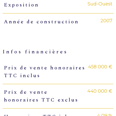
Sud-Ouest
Exposition
2007
Année de construction
infos financières
458 000 €
Prix de vente honoraires
Caractéristiques
Valeurs
TTC inclus
440 000 €
Prix de vente
honoraires TTC exclus
4,09 %