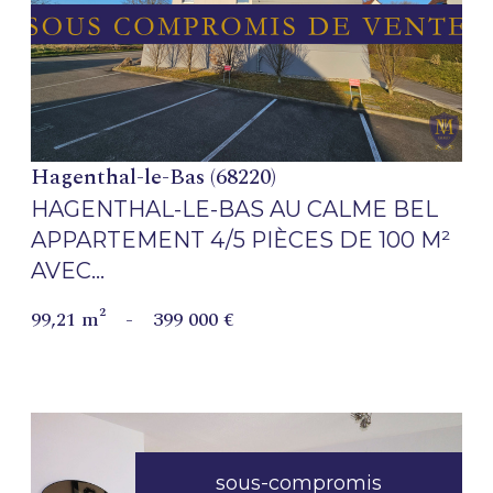
VOIR LE BIEN
Hagenthal-le-Bas (68220)
HAGENTHAL-LE-BAS AU CALME BEL
APPARTEMENT 4/5 PIÈCES DE 100 M²
AVEC...
99,21 m²
-
399 000 €
sous-compromis