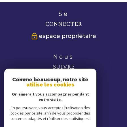
se
CONNECTER
espace propriétaire
nous
SUIVRE
Comme beaucoup, notre site
utilise les cookies
On aimerait vous accompagner pendant
votre visite.
nous
En poursuivant, vous acceptez l'utilisation des
cookies par ce site, afin de vous proposer des
ADHÉRONS
contenus adaptés et réaliser des statistiques !