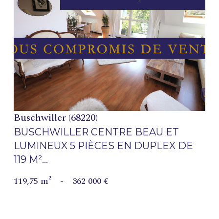
VOIR LE BIEN
Buschwiller (68220)
BUSCHWILLER CENTRE BEAU ET
LUMINEUX 5 PIÈCES EN DUPLEX DE
119 M²...
119,75 m²
-
362 000 €