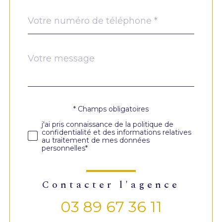
Téléphone
*
Message
Fieldset
*
par
défaut
* Champs obligatoires
Validation
j'ai pris connaissance de la politique de
confidentialité et des informations relatives
au traitement de mes données
personnelles*
contacter l'agence
03 89 67 36 11