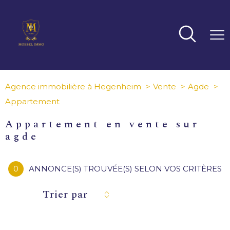
Agence immobilière à Hegenheim
Vente
Agde
Appartement
appartement en vente sur
agde
0
ANNONCE(S) TROUVÉE(S) SELON VOS CRITÈRES
Trier par