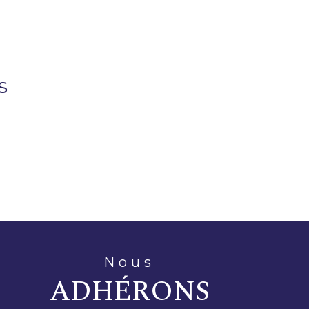
s
nous
ADHÉRONS