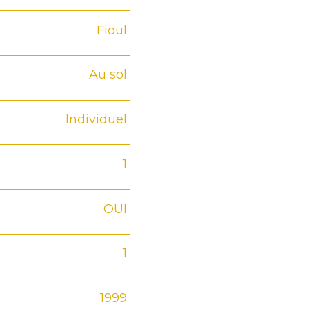
Fioul
Au sol
Individuel
1
OUI
1
1999