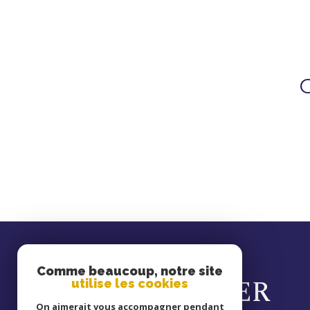
se
Comme beaucoup, notre site
CONNECTER
utilise les cookies
On aimerait vous accompagner pendant