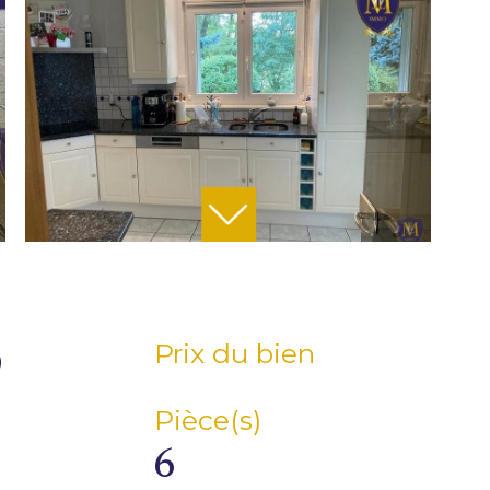
Prix du bien
0
Pièce(s)
6