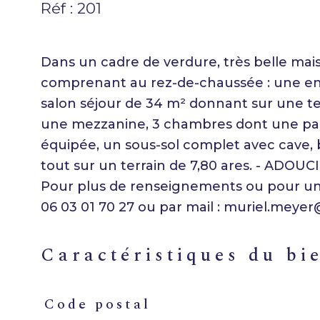
Réf : 201
Dans un cadre de verdure, très belle mai
comprenant au rez-de-chaussée : une ent
salon séjour de 34 m² donnant sur une ter
une mezzanine, 3 chambres dont une pare
équipée, un sous-sol complet avec cave, b
tout sur un terrain de 7,80 ares. - AD
Pour plus de renseignements ou pour une
caractéristiques du bi
Code postal
Caractéristiques
Valeurs