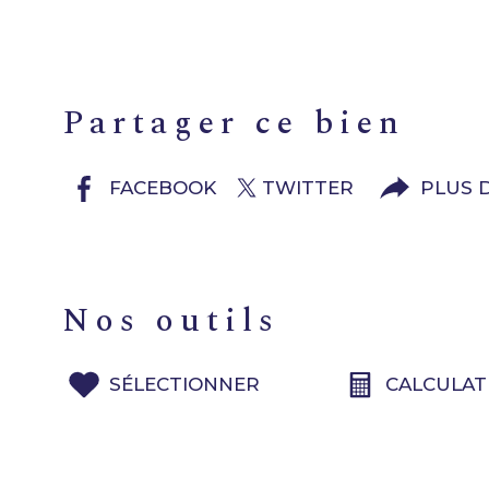
partager ce bien
FACEBOOK
TWITTER
PLUS 
nos outils
SÉLECTIONNER
CALCULAT