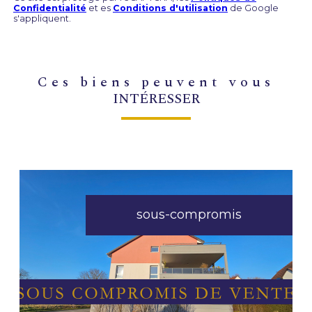
Confidentialité
et es
Conditions d'utilisation
de Google
s'appliquent.
ces biens peuvent vous
INTÉRESSER
sous-compromis
VOIR LE BIEN