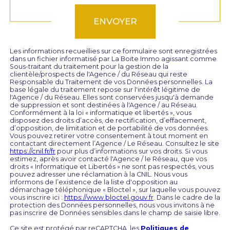
ENVOYER
Les informations recueillies sur ce formulaire sont enregistrées
dans un fichier informatisé par La Boite Immo agissant comme
Sous-traitant du traitement pour la gestion de la
clientèle/prospects de l'Agence / du Réseau qui reste
Responsable du Traitement de vos Données personnelles. La
base légale du traitement repose sur l'intérêt légitime de
l'Agence / du Réseau. Elles sont conservées jusqu'à demande
de suppression et sont destinées à l'Agence / au Réseau.
Conformément à la loi « informatique et libertés », vous
disposez des droits d’accès, de rectification, d’effacement,
d’opposition, de limitation et de portabilité de vos données.
Vous pouvez retirer votre consentement à tout moment en
contactant directement l’Agence / Le Réseau. Consultez le site
https://cnil.fr/fr
pour plus d’informations sur vos droits. Si vous
estimez, après avoir contacté l'Agence / le Réseau, que vos
droits « Informatique et Libertés » ne sont pas respectés, vous
pouvez adresser une réclamation à la CNIL. Nous vous
informons de l’existence de la liste d'opposition au
démarchage téléphonique « Bloctel », sur laquelle vous pouvez
vous inscrire ici :
https://www.bloctel.gouv.fr
. Dans le cadre de la
protection des Données personnelles, nous vous invitons à ne
pas inscrire de Données sensibles dans le champ de saisie libre.
Ce site est protégé par reCAPTCHA, les
Politiques de