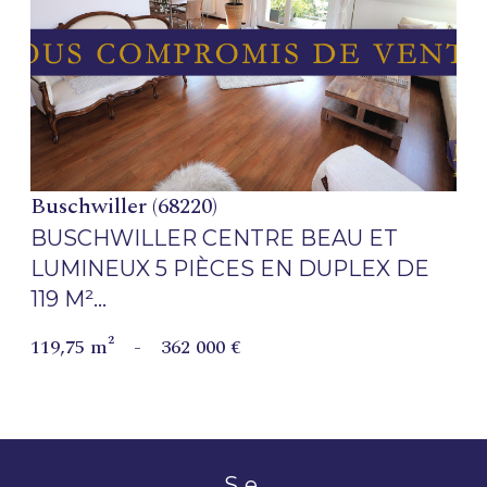
VOIR LE BIEN
Buschwiller (68220)
BUSCHWILLER CENTRE BEAU ET
LUMINEUX 5 PIÈCES EN DUPLEX DE
119 M²...
119,75 m²
-
362 000 €
se