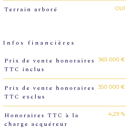
OUI
Terrain arboré
infos financières
365 000 €
Prix de vente honoraires
Caractéristiques
Valeurs
TTC inclus
350 000 €
Prix de vente honoraires
TTC exclus
4,29 %
Honoraires TTC à la
charge acquéreur