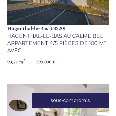
Hagenthal-le-Bas (68220)
HAGENTHAL-LE-BAS AU CALME BEL
APPARTEMENT 4/5 PIÈCES DE 100 M²
AVEC...
99,21 m²
-
399 000 €
sous-compromis