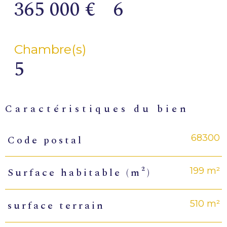
365 000 €
6
Chambre(s)
5
caractéristiques du bien
68300
Code postal
Caractéristiques
Valeurs
199 m²
Surface habitable (m²)
510 m²
surface terrain