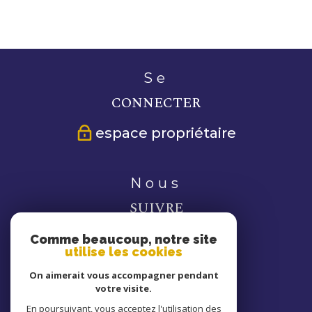
se
CONNECTER
espace propriétaire
nous
SUIVRE
Comme beaucoup, notre site
utilise les cookies
On aimerait vous accompagner pendant
votre visite.
nous
En poursuivant, vous acceptez l'utilisation des