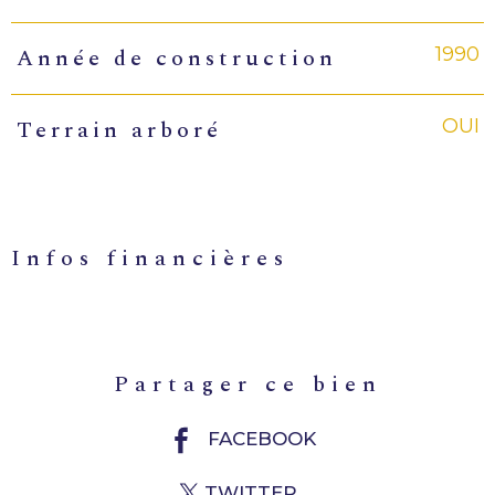
1990
Année de construction
OUI
Terrain arboré
infos financières
Caractéristiques
Valeurs
partager ce bien
FACEBOOK
TWITTER