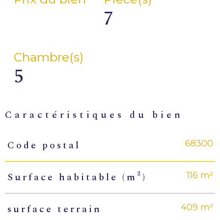
7
Chambre(s)
5
caractéristiques du bien
68300
Code postal
Caractéristiques
Valeurs
116 m²
Surface habitable (m²)
409 m²
surface terrain