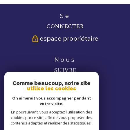
se
CONNECTER
espace propriétaire
nous
SUIVRE
Comme beaucoup, notre site
utilise les cookies
On aimerait vous accompagner pendant
votre visite.
nous
En poursuivant, vous acceptez l'utilisation des
cookies par ce site, afin de vous proposer des
ADHÉRONS
contenus adaptés et réaliser des statistiques !