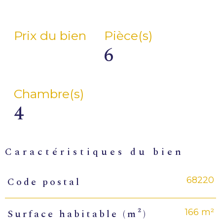
Prix du bien
Pièce(s)
6
Chambre(s)
4
caractéristiques du bien
68220
Code postal
Caractéristiques
Valeurs
166 m²
Surface habitable (m²)