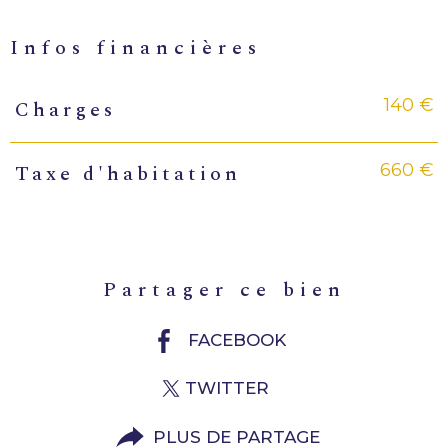
infos financières
140 €
Charges
Caractéristiques
Valeurs
660 €
Taxe d'habitation
partager ce bien
FACEBOOK
TWITTER
PLUS DE PARTAGE