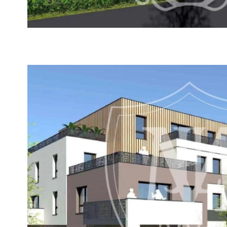
VOIR LE
BIEN