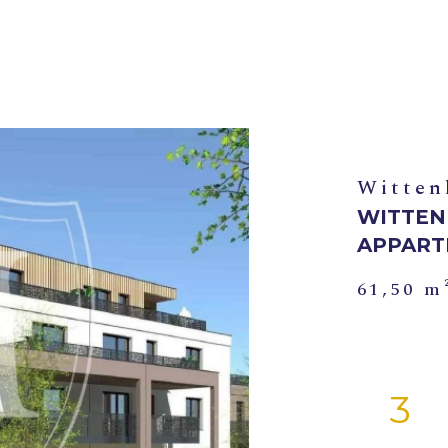
Witten
WITTEN
APPART
61,50 m
3