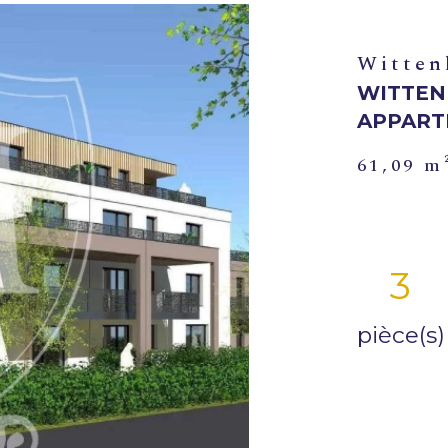
Witten
WITTEN
APPART
61,09 m
3
pièce(s)