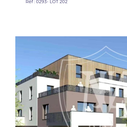
Réf : 0293- LOT 202
VOIR LE
BIEN