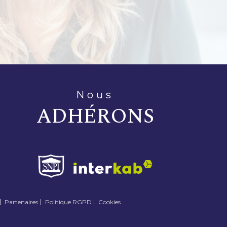
nous
ADHÉRONS
Partenaires
Politique RGPD
Cookies