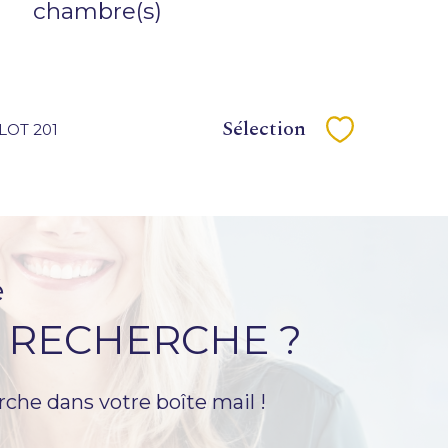
chambre(s)
Sélection
 LOT 201
Sélectionne
é
 RECHERCHE ?
rche dans votre boîte mail !