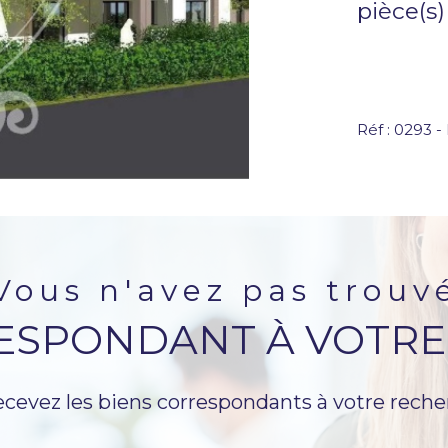
pièce(s)
Réf : 0293 -
vous n'avez pas trouv
RESPONDANT À VOTRE
ecevez les biens correspondants à votre reche