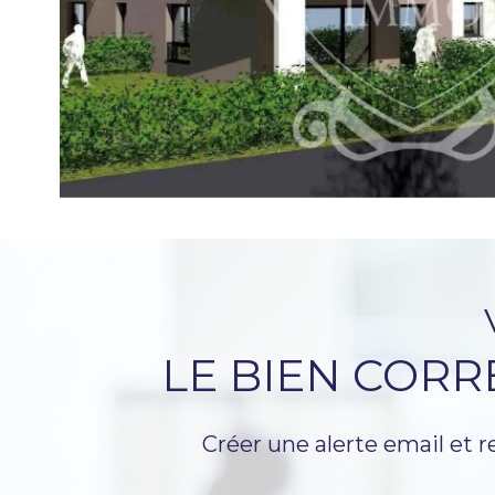
LE BIEN COR
Créer une alerte email et r