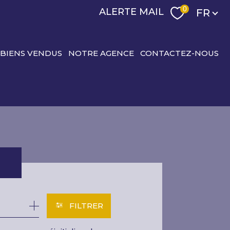
Langu
0
ALERTE MAIL
FR
 BIENS VENDUS
NOTRE AGENCE
CONTACTEZ-NOUS
R
FILTRER