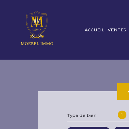
ACCUEIL
VENTES
1
Type de bien