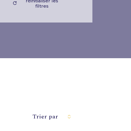
réinitialiser les
filtres
Trier par