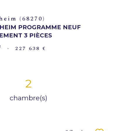
heim (68270)
HEIM PROGRAMME NEUF
EMENT 3 PIÈCES
²
-
227 638 €
2
chambre(s)