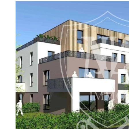
VOIR LE
BIEN