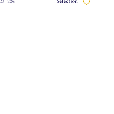
Sélection
 LOT 206
Sélectionne