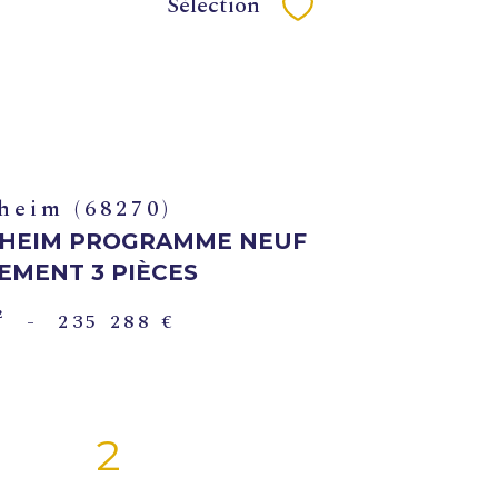
Sélection
Sélectionner
heim (68270)
HEIM PROGRAMME NEUF
EMENT 3 PIÈCES
²
-
235 288 €
2