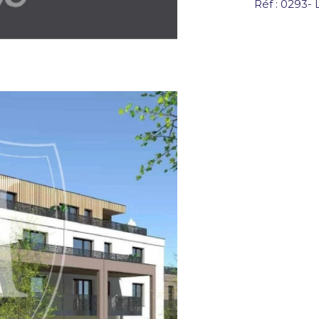
Réf : 0293-