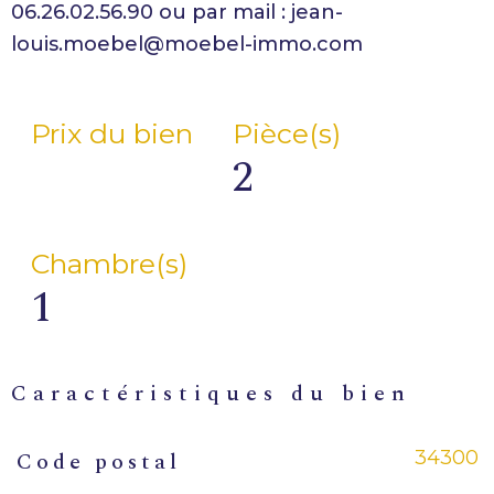
06.26.02.56.90 ou par mail : jean-
Prix du bien
Pièce(s)
2
Chambre(s)
1
caractéristiques du bien
34300
Code postal
Caractéristiques
Valeurs