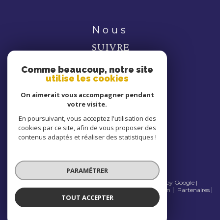
nous
SUIVRE
Comme beaucoup, notre site
utilise les cookies
On aimerait vous accompagner pendant
votre visite.
nous
En poursuivant, vous acceptez l'utilisation des
cookies par ce site, afin de vous proposer des
ADHÉRONS
contenus adaptés et réaliser des statistiques !
PARAMÉTRER
© 2026 | Tous droits réservés | Traduction powered by Google |
Nos honoraires
Plan du site
Mentions légales
Admin
Partenaires
TOUT ACCEPTER
Politique RGPD
Cookies