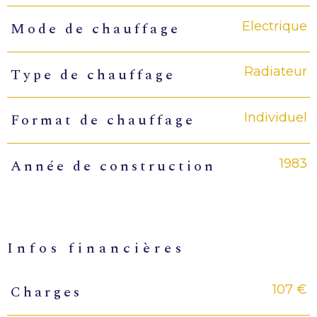
Electrique
Mode de chauffage
Radiateur
Type de chauffage
Individuel
Format de chauffage
1983
Année de construction
infos financières
107 €
Charges
Caractéristiques
Valeurs