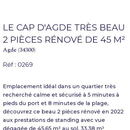
LE CAP D'AGDE TRÈS BEAU
2 PIÈCES RÉNOVÉ DE 45 M²
Agde (34300)
Réf : 0269
Emplacement idéal dans un quartier très
recherché calme et sécurisé à 5 minutes à
pieds du port et 8 minutes de la plage,
découvrez ce beau 2 pièces rénové en 2022
aux prestations de standing avec vue
dégagée de 45,65 m² au sol, 33,38 m²